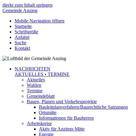
direkt zum Inhalt springen
Gemeinde
Anzing
Mobile Navigation öffnen
Startseite
Schriftgröße
Anfahrt
Suche
Kontakt
NACHRICHTEN
AKTUELLES • TERMINE
Aktuelles
Wahlen
Termine
Gemeindeblatt
Bauen, Planen und Verkehrsprojekte
Bauleitplanverfahren/Baurechtliche Satzungen
Ortsmitte
Informationen für Bauherren
Arbeitskreise
Aktiv für Anzings Mitte
Energie