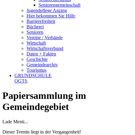
Seniorengemeinschaft
Jugendpflege Anzing
Hier bekommen Sie Hilfe
Barrierefreiheit
Bücherei
Senioren
Vereine / Verbände
Wirtschaft
Wirtschaftsverbund
Daten + Fakten
Geschichte
Gemeindearchiv
Tourismus
GRUNDSCHULE
OGTS
Papiersammlung im
Gemeindegebiet
Lade Menü...
Dieser Termin liegt in der Vergangenheit!