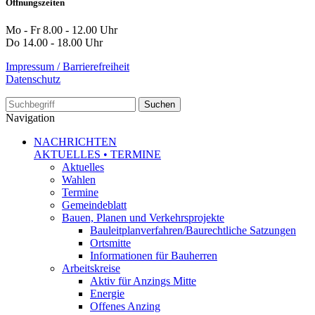
Öffnungszeiten
Mo - Fr 8.00 - 12.00 Uhr
Do 14.00 - 18.00 Uhr
Impressum / Barrierefreiheit
Datenschutz
Suche
Navigation
NACHRICHTEN
AKTUELLES • TERMINE
Aktuelles
Wahlen
Termine
Gemeindeblatt
Bauen, Planen und Verkehrsprojekte
Bauleitplanverfahren/Baurechtliche Satzungen
Ortsmitte
Informationen für Bauherren
Arbeitskreise
Aktiv für Anzings Mitte
Energie
Offenes Anzing