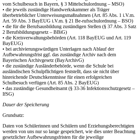
vom Schulbesuch in Bayern, § 3 Mittelschulordnung – MSO)
• die jeweils zuständige Handwerkskammer als Träger
überbetrieblicher Unterweisungsmaßnahmen (Art. 85 Abs. 1 i.V.m.
Art. 59 Abs. 3 BayEUG i.V.m. § 21 Be-rufsschulordnung – BSO)
• die für die Berufsausbildung zuständigen Stellen (§ 37 Abs. 3 Satz
2 Berufsbildungsgesetz – BBiG)
• die Kreisverwaltungsbehörden (Art. 118 BayEUG und Art. 119
BayEUG)
• bei archivierungswürdigen Unterlagen nach Ablauf der
Aufbewahrungsfrist ggf. das zuständige Archiv nach dem
Bayerischen Archivgesetz (BayArchivG)
• die zuständige Ausländerbehörde, wenn die Schule bei
ausländischen Schulpflichtigen feststellt, dass sie nicht über
hinreichende Deutschkenntnisse für einen erfolgreichen
Schulbesuch verfügen (Art. 85 Abs. 2 BayEUG)
• das zuständige Gesundheitsamt (§ 33-36 Infektionsschutzgesetz –
IfSG)
Dauer der Speicherung
Grundsatz:
Daten von Schülerinnen und Schülern und Erziehungsberechtigten
werden von uns nur so lange gespeichert, wie dies unter Beachtung
gesetzlicher Aufbewahrungsfristen für die jeweilige