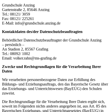
Grundschule Anzing
Gartenstraße 2, 85646 Anzing
Tel.: 08121/ 3059
Fax: 08121/ 225261
E-Mail: info@grundschule.anzing.de
Kontaktdaten des/der Datenschutzbeauftragten
Behördlicher Datenschutzbeauftragter der Grundschule Anzing
– persönlich –
An Stadion 2, 85567 Grafing
Tel.: 08092/ 1002
Email: volker.rahn@ms-grafing.de
Zwecke und Rechtsgrundlagen für die Verarbeitung Ihrer
Daten
Wir verarbeiten personenbezogene Daten zur Erfüllung des
Bildungs- und Erziehungsauftrags, den das Bayerische Gesetz über
das Erziehungs- und Unterrichtswesen (BayEUG) den Schulen
zuweist.
Die Rechtsgrundlage für die Verarbeitung Ihrer Daten ergibt sich,
soweit im Folgenden nichts anderes angegeben ist, aus Art. 85 des
Bayerischen Erziehungs- und Unterrichtsgesetztes (BayEUG) in