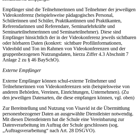
Empfänger sind die Teilnehmerinnen und Teilnehmer der jeweiligen
Videokonferenz (beispielsweise pädagogisches Personal,
Schülerinnen und Schüler, Praktikantinnen und Praktikanten,
Referendarinnen und Referendare, Seminarlehrkräfte und
Seminarteilnehmerinnen und Seminarteilnehmer). Diese sind
Empfänger hinsichtlich der in der Videokonferenz jeweils sichtbaren
oder hörbaren Daten (konkret: sichtbare Profilinformationen,
Videobild und Ton im Rahmen von Videokonferenzen und der
gruppenbezogenen Nutzungsdaten, hierzu Ziffer 4.3 Abschnitt 7
Anlage 2 zu § 46 BaySchO).
Externe Empfänger
Externe Empfänger können schul-externe Teilnehmer und
Teilnehmerinnen von Videokonferenzen sein (beispielsweise von
anderen Behörden, Vereinen, Einrichtungen, Unternehmen). (Zu
den jeweiligen Datenarten, die diese empfangen können, vgl. oben)
Zur Bereitstellung und Nutzung von Visavid ist die Übermittlung
personenbezogener Daten an ausgewählte Dienstleister notwendig.
Mit diesen Dienstleistern hat die Schule eine Vereinbarung zur
Datenverarbeitung im Auftrag der Schule geschlossen (sog.
„Auftragsverarbeitung“ nach Art. 28 DSGVO).