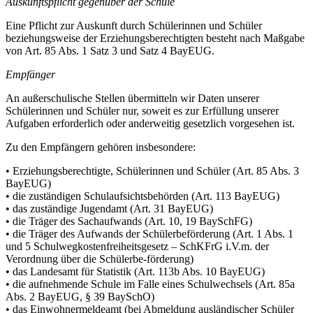
Auskunftspflicht gegenüber der Schule
Eine Pflicht zur Auskunft durch Schülerinnen und Schüler
beziehungsweise der Erziehungsberechtigten besteht nach Maßgabe
von Art. 85 Abs. 1 Satz 3 und Satz 4 BayEUG.
Empfänger
An außerschulische Stellen übermitteln wir Daten unserer
Schülerinnen und Schüler nur, soweit es zur Erfüllung unserer
Aufgaben erforderlich oder anderweitig gesetzlich vorgesehen ist.
Zu den Empfängern gehören insbesondere:
• Erziehungsberechtigte, Schülerinnen und Schüler (Art. 85 Abs. 3
BayEUG)
• die zuständigen Schulaufsichtsbehörden (Art. 113 BayEUG)
• das zuständige Jugendamt (Art. 31 BayEUG)
• die Träger des Sachaufwands (Art. 10, 19 BaySchFG)
• die Träger des Aufwands der Schülerbeförderung (Art. 1 Abs. 1
und 5 Schulwegkostenfreiheitsgesetz – SchKFrG i.V.m. der
Verordnung über die Schülerbe-förderung)
• das Landesamt für Statistik (Art. 113b Abs. 10 BayEUG)
• die aufnehmende Schule im Falle eines Schulwechsels (Art. 85a
Abs. 2 BayEUG, § 39 BaySchO)
• das Einwohnermeldeamt (bei Abmeldung ausländischer Schüler