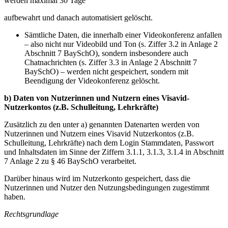
werden maximal 30 Tage
aufbewahrt und danach automatisiert gelöscht.
Sämtliche Daten, die innerhalb einer Videokonferenz anfallen
– also nicht nur Videobild und Ton (s. Ziffer 3.2 in Anlage 2
Abschnitt 7 BaySchO), sondern insbesondere auch
Chatnachrichten (s. Ziffer 3.3 in Anlage 2 Abschnitt 7
BaySchO) – werden nicht gespeichert, sondern mit
Beendigung der Videokonferenz gelöscht.
b) Daten von Nutzerinnen und Nutzern eines Visavid-
Nutzerkontos (z.B. Schulleitung, Lehrkräfte)
Zusätzlich zu den unter a) genannten Datenarten werden von
Nutzerinnen und Nutzern eines Visavid Nutzerkontos (z.B.
Schulleitung, Lehrkräfte) nach dem Login Stammdaten, Passwort
und Inhaltsdaten im Sinne der Ziffern 3.1.1, 3.1.3, 3.1.4 in Abschnitt
7 Anlage 2 zu § 46 BaySchO verarbeitet.
Darüber hinaus wird im Nutzerkonto gespeichert, dass die
Nutzerinnen und Nutzer den Nutzungsbedingungen zugestimmt
haben.
Rechtsgrundlage