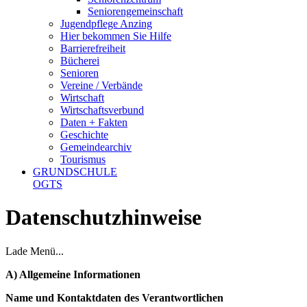
Seniorengemeinschaft
Jugendpflege Anzing
Hier bekommen Sie Hilfe
Barrierefreiheit
Bücherei
Senioren
Vereine / Verbände
Wirtschaft
Wirtschaftsverbund
Daten + Fakten
Geschichte
Gemeindearchiv
Tourismus
GRUNDSCHULE
OGTS
Datenschutzhinweise
Lade Menü...
A) Allgemeine Informationen
Name und Kontaktdaten des Verantwortlichen