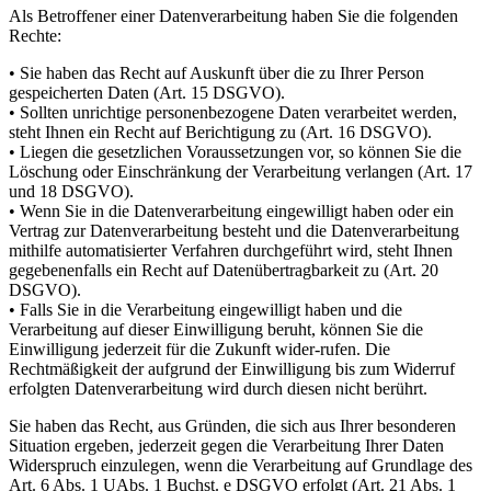
Als Betroffener einer Datenverarbeitung haben Sie die folgenden
Rechte:
• Sie haben das Recht auf Auskunft über die zu Ihrer Person
gespeicherten Daten (Art. 15 DSGVO).
• Sollten unrichtige personenbezogene Daten verarbeitet werden,
steht Ihnen ein Recht auf Berichtigung zu (Art. 16 DSGVO).
• Liegen die gesetzlichen Voraussetzungen vor, so können Sie die
Löschung oder Einschränkung der Verarbeitung verlangen (Art. 17
und 18 DSGVO).
• Wenn Sie in die Datenverarbeitung eingewilligt haben oder ein
Vertrag zur Datenverarbeitung besteht und die Datenverarbeitung
mithilfe automatisierter Verfahren durchgeführt wird, steht Ihnen
gegebenenfalls ein Recht auf Datenübertragbarkeit zu (Art. 20
DSGVO).
• Falls Sie in die Verarbeitung eingewilligt haben und die
Verarbeitung auf dieser Einwilligung beruht, können Sie die
Einwilligung jederzeit für die Zukunft wider-rufen. Die
Rechtmäßigkeit der aufgrund der Einwilligung bis zum Widerruf
erfolgten Datenverarbeitung wird durch diesen nicht berührt.
Sie haben das Recht, aus Gründen, die sich aus Ihrer besonderen
Situation ergeben, jederzeit gegen die Verarbeitung Ihrer Daten
Widerspruch einzulegen, wenn die Verarbeitung auf Grundlage des
Art. 6 Abs. 1 UAbs. 1 Buchst. e DSGVO erfolgt (Art. 21 Abs. 1