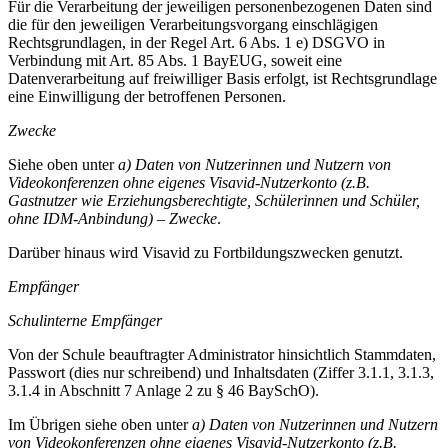
Für die Verarbeitung der jeweiligen personenbezogenen Daten sind
die für den jeweiligen Verarbeitungsvorgang einschlägigen
Rechtsgrundlagen, in der Regel Art. 6 Abs. 1 e) DSGVO in
Verbindung mit Art. 85 Abs. 1 BayEUG, soweit eine
Datenverarbeitung auf freiwilliger Basis erfolgt, ist Rechtsgrundlage
eine Einwilligung der betroffenen Personen.
Zwecke
Siehe oben unter
a) Daten von Nutzerinnen und Nutzern von
Videokonferenzen ohne eigenes Visavid-Nutzerkonto (z.B.
Gastnutzer wie Erziehungsberechtigte, Schülerinnen und Schüler,
ohne IDM-Anbindung) –
Zwecke
.
Darüber hinaus wird Visavid zu Fortbildungszwecken genutzt.
Empfänger
Schulinterne Empfänger
Von der Schule beauftragter Administrator hinsichtlich Stammdaten,
Passwort (dies nur schreibend) und Inhaltsdaten (Ziffer 3.1.1, 3.1.3,
3.1.4 in Abschnitt 7 Anlage 2 zu § 46 BaySchO).
Im Übrigen siehe oben unter
a) Daten von Nutzerinnen und Nutzern
von Videokonferenzen ohne eigenes Visavid-Nutzerkonto (z.B.