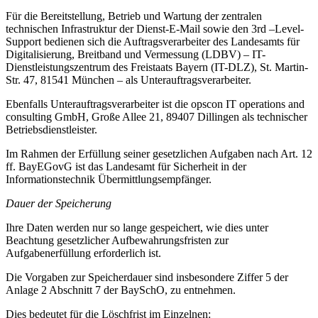
Für die Bereitstellung, Betrieb und Wartung der zentralen
technischen Infrastruktur der Dienst-E-Mail sowie den 3rd –Level-
Support bedienen sich die Auftragsverarbeiter des Landesamts für
Digitalisierung, Breitband und Vermessung (LDBV) – IT-
Dienstleistungszentrum des Freistaats Bayern (IT-DLZ), St. Martin-
Str. 47, 81541 München – als Unterauftragsverarbeiter.
Ebenfalls Unterauftragsverarbeiter ist die opscon IT operations and
consulting GmbH, Große Allee 21, 89407 Dillingen als technischer
Betriebsdienstleister.
Im Rahmen der Erfüllung seiner gesetzlichen Aufgaben nach Art. 12
ff. BayEGovG ist das Landesamt für Sicherheit in der
Informationstechnik Übermittlungsempfänger.
Dauer der Speicherung
Ihre Daten werden nur so lange gespeichert, wie dies unter
Beachtung gesetzlicher Aufbewahrungsfristen zur
Aufgabenerfüllung erforderlich ist.
Die Vorgaben zur Speicherdauer sind insbesondere Ziffer 5 der
Anlage 2 Abschnitt 7 der BaySchO, zu entnehmen.
Dies bedeutet für die Löschfrist im Einzelnen: