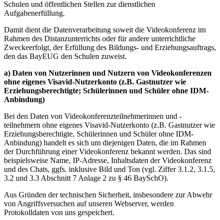
Schulen und öffentlichen Stellen zur dienstlichen
Aufgabenerfüllung.
Damit dient die Datenverarbeitung soweit die Videokonferenz im
Rahmen des Distanzunterrichts oder für andere unterrichtliche
Zweckeerfolgt, der Erfüllung des Bildungs- und Erziehungsauftrags,
den das BayEUG den Schulen zuweist.
a) Daten von Nutzerinnen und Nutzern von Videokonferenzen
ohne eigenes Visavid-Nutzerkonto (z.B. Gastnutzer wie
Erziehungsberechtigte; Schülerinnen und Schüler ohne IDM-
Anbindung)
Bei den Daten von Videokonferenzteilnehmerinnen und -
teilnehmern ohne eigenes Visavid-Nutzerkonto (z.B. Gastnutzer wie
Erziehungsberechtigte, Schülerinnen und Schüler ohne IDM-
Anbindung) handelt es sich um diejenigen Daten, die im Rahmen
der Durchführung einer Videokonferenz bekannt werden. Das sind
beispielsweise Name, IP-Adresse, Inhaltsdaten der Videokonferenz
und des Chats, ggfs. inklusive Bild und Ton (vgl. Ziffer 3.1.2, 3.1.5,
3.2 und 3.3 Abschnitt 7 Anlage 2 zu § 46 BaySchO).
Aus Gründen der technischen Sicherheit, insbesondere zur Abwehr
von Angriffsversuchen auf unseren Webserver, werden
Protokolldaten von uns gespeichert.