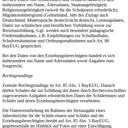
insbesondere um Name, Adressdaten, Staatsangehörigkeit,
Religionszugehörigkeit (soweit für die Schulpraxis erforderlich),
Migrationshintergrund (Geburtsland, Jahr des Zuzugs nach
Deutschland, Muttersprache deutsch/nicht deutsch), Leistungsdaten,
Daten zur schulischen und beruflichen Vorbildung sowie zur
Berufsausbildung. Ggf. werden auch besondere pädagogische
Fördermaßnahmen, z.B. Empfehlungen zur Schullaufbahn,
Schulversäumnisse und Ordnungsmaßnahmen nach Art. 86
BayEUG gespeichert.
Bei den Daten von den Erziehungsberechtigten handelt es sich
insbesondere um Name und Adressdaten sowie Angaben zum
Sorgerecht.
Rechtsgrundlage
Zentrale Rechtsgrundlage ist Art. 85 Abs. 1 BayEUG. Danach
dürfen Schulen die zur Erfüllung der ihnen durch Rechtsvorschriften
zugewiesenen Aufgaben erforderlichen Daten der Schülerinnen und
Schüler und deren Erziehungsberechtigten verarbeiten.
Die Datenverarbeitung im Rahmen der Herausgabe eines
Jahresberichts für die Schüle-rinnen und Schüler und die
Erziehungsberechtigten beruht auf Art. 85 Abs. 3 BayEUG,
gegebenenfalls im Hinblick auf Fotos auf einer Einwilligung.