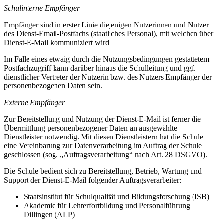
Schulinterne Empfänger
Empfänger sind in erster Linie diejenigen Nutzerinnen und Nutzer
des Dienst-Email-Postfachs (staatliches Personal), mit welchen über
Dienst-E-Mail kommuniziert wird.
Im Falle eines etwaig durch die Nutzungsbedingungen gestattetem
Postfachzugriff kann darüber hinaus die Schulleitung und ggf.
dienstlicher Vertreter der Nutzerin bzw. des Nutzers Empfänger der
personenbezogenen Daten sein.
Externe Empfänger
Zur Bereitstellung und Nutzung der Dienst-E-Mail ist ferner die
Übermittlung personenbezogener Daten an ausgewählte
Dienstleister notwendig. Mit diesen Dienstleistern hat die Schule
eine Vereinbarung zur Datenverarbeitung im Auftrag der Schule
geschlossen (sog. „Auftragsverarbeitung“ nach Art. 28 DSGVO).
Die Schule bedient sich zu Bereitstellung, Betrieb, Wartung und
Support der Dienst-E-Mail folgender Auftragsverarbeiter:
Staatsinstitut für Schulqualität und Bildungsforschung (ISB)
Akademie für Lehrerfortbildung und Personalführung
Dillingen (ALP)