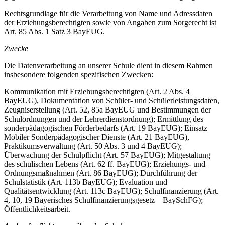
Rechtsgrundlage für die Verarbeitung von Name und Adressdaten
der Erziehungsberechtigten sowie von Angaben zum Sorgerecht ist
Art. 85 Abs. 1 Satz 3 BayEUG.
Zwecke
Die Datenverarbeitung an unserer Schule dient in diesem Rahmen
insbesondere folgenden spezifischen Zwecken:
Kommunikation mit Erziehungsberechtigten (Art. 2 Abs. 4
BayEUG), Dokumentation von Schüler- und Schülerleistungsdaten,
Zeugniserstellung (Art. 52, 85a BayEUG und Bestimmungen der
Schulordnungen und der Lehrerdienstordnung); Ermittlung des
sonderpädagogischen Förderbedarfs (Art. 19 BayEUG); Einsatz
Mobiler Sonderpädagogischer Dienste (Art. 21 BayEUG),
Praktikumsverwaltung (Art. 50 Abs. 3 und 4 BayEUG);
Überwachung der Schulpflicht (Art. 57 BayEUG); Mitgestaltung
des schulischen Lebens (Art. 62 ff. BayEUG); Erziehungs- und
Ordnungsmaßnahmen (Art. 86 BayEUG); Durchführung der
Schulstatistik (Art. 113b BayEUG); Evaluation und
Qualitätsentwicklung (Art. 113c BayEUG); Schulfinanzierung (Art.
4, 10, 19 Bayerisches Schulfinanzierungsgesetz – BaySchFG);
Öffentlichkeitsarbeit.