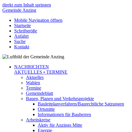
direkt zum Inhalt springen
Gemeinde
Anzing
Mobile Navigation öffnen
Startseite
Schriftgröße
Anfahrt
Suche
Kontakt
NACHRICHTEN
AKTUELLES • TERMINE
Aktuelles
Wahlen
Termine
Gemeindeblatt
Bauen, Planen und Verkehrsprojekte
Bauleitplanverfahren/Baurechtliche Satzungen
Ortsmitte
Informationen für Bauherren
Arbeitskreise
Aktiv für Anzings Mitte
Energie