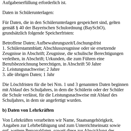
Aufgabenerfüllung erforderlich ist.
Daten in Schülerunterlagen:
Für Daten, die in den Schülerunterlagen gespeichert sind, gelten
gemäß § 40 der Bayerischen Schulordnung (BaySchO),
grundsätzlich folgende Speicherfristen:
Betroffene Daten; Aufbewahrungszeit/Löschungsfrist
1. Schülerstammblatt; Abschlusszeugnisse oder sie ersetzende
Zeugnisse in Abschrift; Zeugnisse, die schulische Berechtigungen
verleihen, in Abschrift; Urkunden, die zum Führen eine
Berufsbezeichnung berechtigen, in Abschrift 50 Jahre
2. Leistungsnachweise; 2 Jahre
3. alle übrigen Daten; 1 Jahr
Die Löschfristen für die bei Nrn. 1 und 3 genannten Daten beginnen
mit Ablauf des Schuljahres, in dem die Schülerin oder der Schüler
die Schule verlässt, für die Leistungsnachweise mit Ablauf des
Schuljahres, in dem sie angefertigt wurden.
b) Daten von Lehrkräften
Von Lehrkräften verarbeiten wir Name, Staatsangehörigkeit,
Angaben zur Lehrbefähigung und zum Unterrichtseinsatz sowie
ggf. weitere Personaldaten, soweit diese zur Abwicklung des