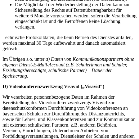
Die Möglichkeit der Wiederherstellung der Daten kann zur
Sicherstellung des Rechts auf Datenübertragbarkeit für
weitere 6 Monate vorgesehen werden, sofern die Verarbeitung
eingeschränkt ist und die Betroffenen keine Löschung
verlangen.
Technische Protokolldaten, die beim Betrieb des Dienstes anfallen,
werden maximal 30 Tage aufbewahrt und danach automatisiert
gelöscht.
Im Übrigen s.o. unter
a) Daten von Kommunikationspartnern ohne
eigenen Dienst-E-Mail-Account (z.B. Schülerinnen und Schüler,
Erziehungsberechtigte, schulische Partner) – Dauer der
Speicherung.
D) Videokonferenzwerkzeug Visavid („Visavid“)
Wir verarbeiten personenbezogene Daten im Rahmen der
Bereitstellung des Videokonferenzwerkzeugs Visavid zur
datenschutzkonformen Durchführung von Videokonferenzen an
bayerischen Schulen zur Durchführung des Distanzunterrichts,
sowie für Lehrer- und Klassenkonferenzen und zur Kommunikation
mit externen schulischen Partnern, z.B. anderen Behörden,
Vereinen, Einrichtungen, Unternehmen Anbietern von
Fortbildungsveranstaltungen, Dienstleister der Schulen und anderen