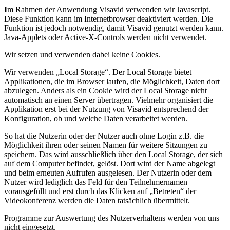
I
m Rahmen der Anwendung Visavid verwenden wir Javascript.
Diese Funktion kann im Internetbrowser deaktiviert werden. Die
Funktion ist jedoch notwendig, damit Visavid genutzt werden kann.
Java-Applets oder Active-X-Controls werden nicht verwendet.
Wir setzen und verwenden dabei keine Cookies.
Wir verwenden „Local Storage“. Der Local Storage bietet
Applikationen, die im Browser laufen, die Möglichkeit, Daten dort
abzulegen. Anders als ein Cookie wird der Local Storage nicht
automatisch an einen Server übertragen. Vielmehr organisiert die
Applikation erst bei der Nutzung von Visavid entsprechend der
Konfiguration, ob und welche Daten verarbeitet werden.
So hat die Nutzerin oder der Nutzer auch ohne Login z.B. die
Möglichkeit ihren oder seinen Namen für weitere Sitzungen zu
speichern. Das wird ausschließlich über den Local Storage, der sich
auf dem Computer befindet, gelöst. Dort wird der Name abgelegt
und beim erneuten Aufrufen ausgelesen. Der Nutzerin oder dem
Nutzer wird lediglich das Feld für den Teilnehmernamen
vorausgefüllt und erst durch das Klicken auf „Betreten“ der
Videokonferenz werden die Daten tatsächlich übermittelt.
Programme zur Auswertung des Nutzerverhaltens werden von uns
nicht eingesetzt.