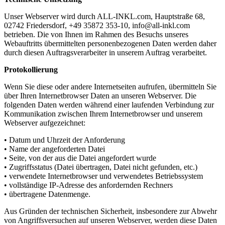
Unser Webserver wird durch ALL-INKL.com, Hauptstraße 68,
02742 Friedersdorf, +49 35872 353-10, info@all-inkl.com
betrieben. Die von Ihnen im Rahmen des Besuchs unseres
Webauftritts übermittelten personenbezogenen Daten werden daher
durch diesen Auftragsverarbeiter in unserem Auftrag verarbeitet.
Protokollierung
Wenn Sie diese oder andere Internetseiten aufrufen, übermitteln Sie
über Ihren Internetbrowser Daten an unseren Webserver. Die
folgenden Daten werden während einer laufenden Verbindung zur
Kommunikation zwischen Ihrem Internetbrowser und unserem
Webserver aufgezeichnet:
• Datum und Uhrzeit der Anforderung
• Name der angeforderten Datei
• Seite, von der aus die Datei angefordert wurde
• Zugriffsstatus (Datei übertragen, Datei nicht gefunden, etc.)
• verwendete Internetbrowser und verwendetes Betriebssystem
• vollständige IP-Adresse des anfordernden Rechners
• übertragene Datenmenge.
Aus Gründen der technischen Sicherheit, insbesondere zur Abwehr
von Angriffsversuchen auf unseren Webserver, werden diese Daten