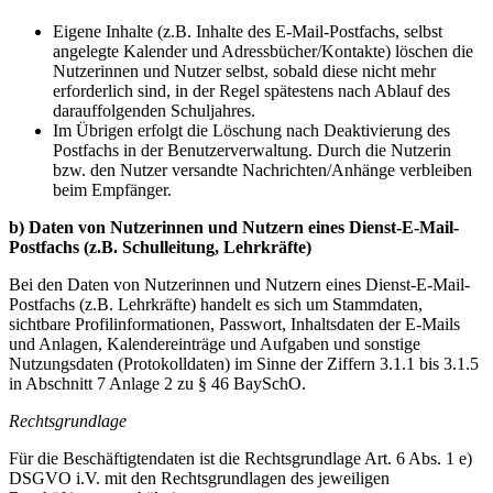
Eigene Inhalte (z.B. Inhalte des E-Mail-Postfachs, selbst
angelegte Kalender und Adressbücher/Kontakte) löschen die
Nutzerinnen und Nutzer selbst, sobald diese nicht mehr
erforderlich sind, in der Regel spätestens nach Ablauf des
darauffolgenden Schuljahres.
Im Übrigen erfolgt die Löschung nach Deaktivierung des
Postfachs in der Benutzerverwaltung. Durch die Nutzerin
bzw. den Nutzer versandte Nachrichten/Anhänge verbleiben
beim Empfänger.
b) Daten von Nutzerinnen und Nutzern eines Dienst-E-Mail-
Postfachs (z.B. Schulleitung, Lehrkräfte)
Bei den Daten von Nutzerinnen und Nutzern eines Dienst-E-Mail-
Postfachs (z.B. Lehrkräfte) handelt es sich um Stammdaten,
sichtbare Profilinformationen, Passwort, Inhaltsdaten der E-Mails
und Anlagen, Kalendereinträge und Aufgaben und sonstige
Nutzungsdaten (Protokolldaten) im Sinne der Ziffern 3.1.1 bis 3.1.5
in Abschnitt 7 Anlage 2 zu § 46 BaySchO.
Rechtsgrundlage
Für die Beschäftigtendaten ist die Rechtsgrundlage Art. 6 Abs. 1 e)
DSGVO i.V. mit den Rechtsgrundlagen des jeweiligen