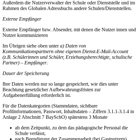
Außerdem die Nutzerverwalter der Schule oder Dienststelle und im
Rahmen des Globalen Adressbuchs andere Schulen/Dienststellen.
Externe Empfänger
Externe Empfänger bzw. Absender, mit denen die Nutzer innen und
Nutzer kommunizieren
Im Übrigen siehe oben unter
a) Daten von
Kommunikationspartnern ohne eigenen Dienst-E-Mail-Account
(z.B. Schülerinnen und Schüler, Erziehungsberechtigte, schulische
Partner) – Empfänger
.
Dauer der Speicherung
Ihre Daten werden nur so lange gespeichert, wie dies unter
Beachtung gesetzlicher Aufbewahrungsfristen zur
Aufgabenerfüllung erforderlich ist.
Für die Datenkategorien (Stammdaten, sichtbare
Profilinformationen, Passwort, Inhaltsdaten – Ziffern 3.1.1-3.1.4 in
Anlage 2 Abschnitt 7 BaySchO) spätestens 3 Monate
ab dem Zeitpunkt, zu dem das pädagogische Personal die
Schule verlässt,
nach Beendigung der Zusammenarbeit (bei Gastnutzern).