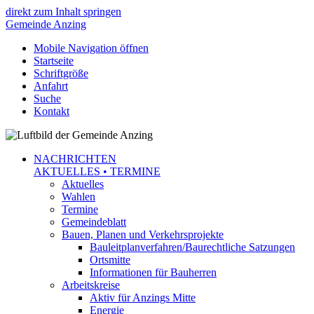
direkt zum Inhalt springen
Gemeinde
Anzing
Mobile Navigation öffnen
Startseite
Schriftgröße
Anfahrt
Suche
Kontakt
NACHRICHTEN
AKTUELLES • TERMINE
Aktuelles
Wahlen
Termine
Gemeindeblatt
Bauen, Planen und Verkehrsprojekte
Bauleitplanverfahren/Baurechtliche Satzungen
Ortsmitte
Informationen für Bauherren
Arbeitskreise
Aktiv für Anzings Mitte
Energie