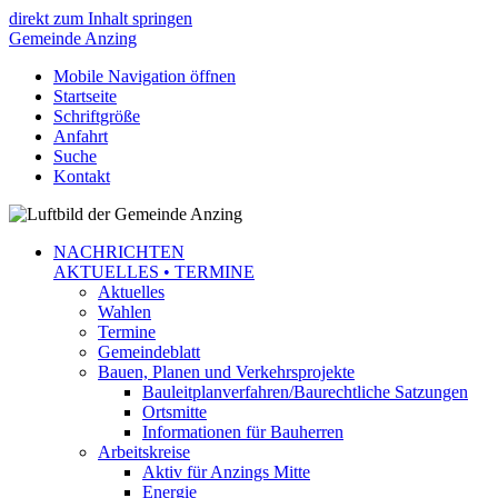
direkt zum Inhalt springen
Gemeinde
Anzing
Mobile Navigation öffnen
Startseite
Schriftgröße
Anfahrt
Suche
Kontakt
NACHRICHTEN
AKTUELLES • TERMINE
Aktuelles
Wahlen
Termine
Gemeindeblatt
Bauen, Planen und Verkehrsprojekte
Bauleitplanverfahren/Baurechtliche Satzungen
Ortsmitte
Informationen für Bauherren
Arbeitskreise
Aktiv für Anzings Mitte
Energie