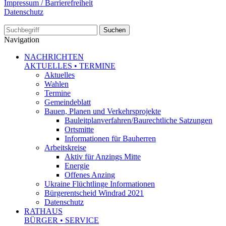
Impressum / Barrierefreiheit
Datenschutz
Suche
Navigation
NACHRICHTEN
AKTUELLES • TERMINE
Aktuelles
Wahlen
Termine
Gemeindeblatt
Bauen, Planen und Verkehrsprojekte
Bauleitplanverfahren/Baurechtliche Satzungen
Ortsmitte
Informationen für Bauherren
Arbeitskreise
Aktiv für Anzings Mitte
Energie
Offenes Anzing
Ukraine Flüchtlinge Informationen
Bürgerentscheid Windrad 2021
Datenschutz
RATHAUS
BÜRGER • SERVICE