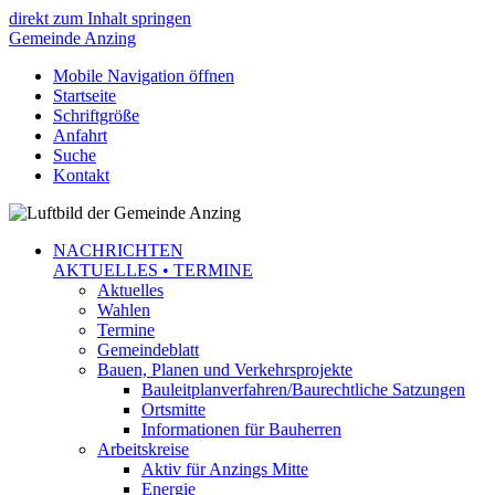
direkt zum Inhalt springen
Gemeinde
Anzing
Mobile Navigation öffnen
Startseite
Schriftgröße
Anfahrt
Suche
Kontakt
NACHRICHTEN
AKTUELLES • TERMINE
Aktuelles
Wahlen
Termine
Gemeindeblatt
Bauen, Planen und Verkehrsprojekte
Bauleitplanverfahren/Baurechtliche Satzungen
Ortsmitte
Informationen für Bauherren
Arbeitskreise
Aktiv für Anzings Mitte
Energie