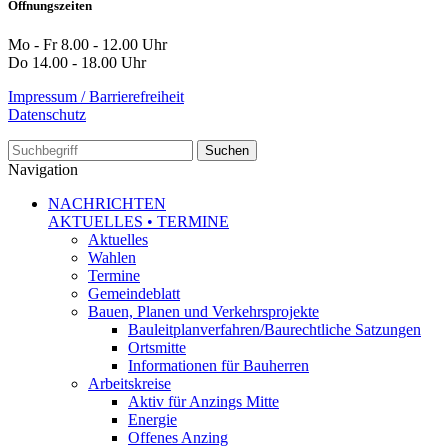
Öffnungszeiten
Mo - Fr 8.00 - 12.00 Uhr
Do 14.00 - 18.00 Uhr
Impressum / Barrierefreiheit
Datenschutz
Suche
Navigation
NACHRICHTEN
AKTUELLES • TERMINE
Aktuelles
Wahlen
Termine
Gemeindeblatt
Bauen, Planen und Verkehrsprojekte
Bauleitplanverfahren/Baurechtliche Satzungen
Ortsmitte
Informationen für Bauherren
Arbeitskreise
Aktiv für Anzings Mitte
Energie
Offenes Anzing