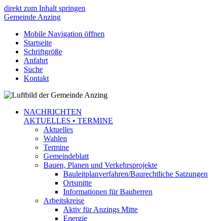
direkt zum Inhalt springen
Gemeinde
Anzing
Mobile Navigation öffnen
Startseite
Schriftgröße
Anfahrt
Suche
Kontakt
NACHRICHTEN
AKTUELLES • TERMINE
Aktuelles
Wahlen
Termine
Gemeindeblatt
Bauen, Planen und Verkehrsprojekte
Bauleitplanverfahren/Baurechtliche Satzungen
Ortsmitte
Informationen für Bauherren
Arbeitskreise
Aktiv für Anzings Mitte
Energie