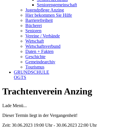
Seniorengemeinschaft
Jugendpflege Anzing
Hier bekommen Sie Hilfe
Barrierefreiheit
Bücherei
Senioren
Vereine / Verbände
Wirtschaft
Wirtschaftsverbund
Daten + Fakten
Geschichte
Gemeindearchiv
Tourismus
GRUNDSCHULE
OGTS
Trachtenverein Anzing
Lade Menü...
Dieser Termin liegt in der Vergangenheit!
Zeit:
30.06.2023 19:00 Uhr - 30.06.2023 22:00 Uhr