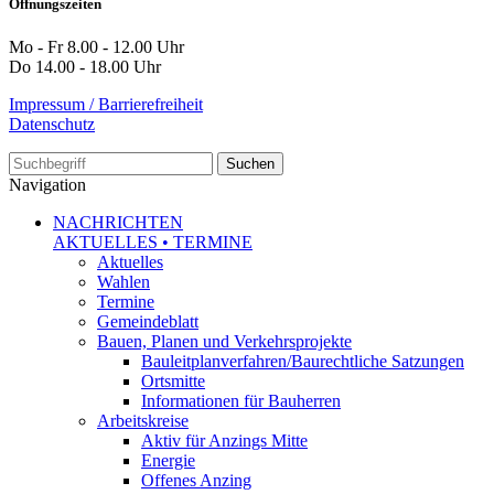
Öffnungszeiten
Mo - Fr 8.00 - 12.00 Uhr
Do 14.00 - 18.00 Uhr
Impressum / Barrierefreiheit
Datenschutz
Suche
Navigation
NACHRICHTEN
AKTUELLES • TERMINE
Aktuelles
Wahlen
Termine
Gemeindeblatt
Bauen, Planen und Verkehrsprojekte
Bauleitplanverfahren/Baurechtliche Satzungen
Ortsmitte
Informationen für Bauherren
Arbeitskreise
Aktiv für Anzings Mitte
Energie
Offenes Anzing