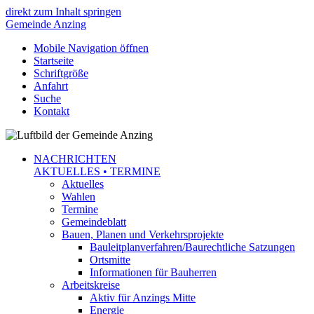
direkt zum Inhalt springen
Gemeinde
Anzing
Mobile Navigation öffnen
Startseite
Schriftgröße
Anfahrt
Suche
Kontakt
NACHRICHTEN
AKTUELLES • TERMINE
Aktuelles
Wahlen
Termine
Gemeindeblatt
Bauen, Planen und Verkehrsprojekte
Bauleitplanverfahren/Baurechtliche Satzungen
Ortsmitte
Informationen für Bauherren
Arbeitskreise
Aktiv für Anzings Mitte
Energie