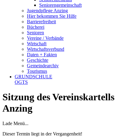
Seniorengemeinschaft
Jugendpflege Anzing
Hier bekommen Sie Hilfe
Barrierefreiheit
Bücherei
Senioren
Vereine / Verbände
Wirtschaft
Wirtschaftsverbund
Daten + Fakten
Geschichte
Gemeindearchiv
Tourismus
GRUNDSCHULE
OGTS
Sitzung des Vereinskartells
Anzing
Lade Menü...
Dieser Termin liegt in der Vergangenheit!