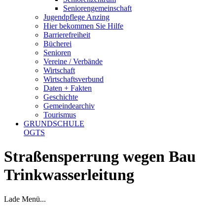
Seniorengemeinschaft
Jugendpflege Anzing
Hier bekommen Sie Hilfe
Barrierefreiheit
Bücherei
Senioren
Vereine / Verbände
Wirtschaft
Wirtschaftsverbund
Daten + Fakten
Geschichte
Gemeindearchiv
Tourismus
GRUNDSCHULE
OGTS
Straßensperrung wegen Bau
Trinkwasserleitung
Lade Menü...