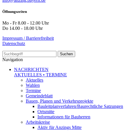
info@anzing.bayern.de
Öffnungszeiten
Mo - Fr 8.00 - 12.00 Uhr
Do 14.00 - 18.00 Uhr
Impressum / Barrierefreiheit
Datenschutz
Suche
Navigation
NACHRICHTEN
AKTUELLES • TERMINE
Aktuelles
Wahlen
Termine
Gemeindeblatt
Bauen, Planen und Verkehrsprojekte
Bauleitplanverfahren/Baurechtliche Satzungen
Ortsmitte
Informationen für Bauherren
Arbeitskreise
Aktiv für Anzings Mitte