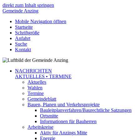
direkt zum Inhalt springen
Gemeinde
Anzing
Mobile Navigation öffnen
Startseite
Schriftgröße
Anfahrt
Suche
Kontakt
NACHRICHTEN
AKTUELLES • TERMINE
Aktuelles
Wahlen
Termine
Gemeindeblatt
Bauen, Planen und Verkehrsprojekte
Bauleitplanverfahren/Baurechtliche Satzungen
Ortsmitte
Informationen für Bauherren
Arbeitskreise
Aktiv für Anzings Mitte
Energie