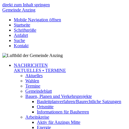
direkt zum Inhalt springen
Gemeinde
Anzing
Mobile Navigation öffnen
Startseite
Schriftgröße
Anfahrt
Suche
Kontakt
NACHRICHTEN
AKTUELLES • TERMINE
Aktuelles
Wahlen
Termine
Gemeindeblatt
Bauen, Planen und Verkehrsprojekte
Bauleitplanverfahren/Baurechtliche Satzungen
Ortsmitte
Informationen für Bauherren
Arbeitskreise
Aktiv für Anzings Mitte
Energie