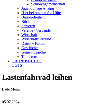
Seniorengemeinschaft
Jugendpflege Anzing
Hier bekommen Sie Hilfe
Barrierefreiheit
Bücherei
Senioren
Vereine / Verbände
Wirtschaft
Wirtschaftsverbund
Daten + Fakten
Geschichte
Gemeindearchiv
Tourismus
GRUNDSCHULE
OGTS
Lastenfahrrad leihen
Lade Menü...
05.07.2024