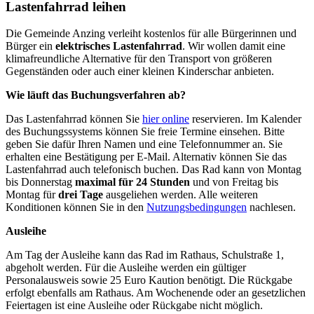
Lastenfahrrad leihen
Die Gemeinde Anzing verleiht kostenlos für alle Bürgerinnen und
Bürger ein
elektrisches Lastenfahrrad
. Wir wollen damit eine
klimafreundliche Alternative für den Transport von größeren
Gegenständen oder auch einer kleinen Kinderschar anbieten.
Wie läuft das Buchungsverfahren ab?
Das Lastenfahrrad können Sie
hier online
reservieren. Im Kalender
des Buchungssystems können Sie freie Termine einsehen. Bitte
geben Sie dafür Ihren Namen und eine Telefonnummer an. Sie
erhalten eine Bestätigung per E-Mail. Alternativ können Sie das
Lastenfahrrad auch telefonisch buchen. Das Rad kann von Montag
bis Donnerstag
maximal für 24 Stunden
und von Freitag bis
Montag für
drei Tage
ausgeliehen werden. Alle weiteren
Konditionen können Sie in den
Nutzungsbedingungen
nachlesen.
Ausleihe
Am Tag der Ausleihe kann das Rad im Rathaus, Schulstraße 1,
abgeholt werden. Für die Ausleihe werden ein gültiger
Personalausweis sowie 25 Euro Kaution benötigt. Die Rückgabe
erfolgt ebenfalls am Rathaus. Am Wochenende oder an gesetzlichen
Feiertagen ist eine Ausleihe oder Rückgabe nicht möglich.