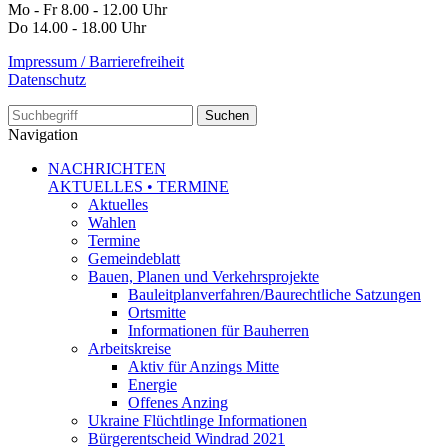
Mo - Fr 8.00 - 12.00 Uhr
Do 14.00 - 18.00 Uhr
Impressum / Barrierefreiheit
Datenschutz
Suche
Navigation
NACHRICHTEN
AKTUELLES • TERMINE
Aktuelles
Wahlen
Termine
Gemeindeblatt
Bauen, Planen und Verkehrsprojekte
Bauleitplanverfahren/Baurechtliche Satzungen
Ortsmitte
Informationen für Bauherren
Arbeitskreise
Aktiv für Anzings Mitte
Energie
Offenes Anzing
Ukraine Flüchtlinge Informationen
Bürgerentscheid Windrad 2021